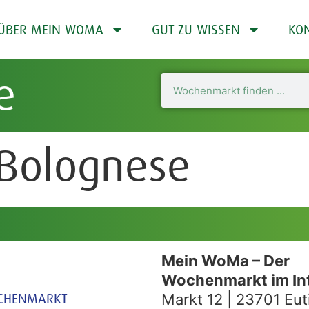
ÜBER MEIN WOMA
GUT ZU WISSEN
KO
e
Bolognese
Mein WoMa – Der
Wochenmarkt im In
CHENMARKT
Markt 12 | 23701 Eut