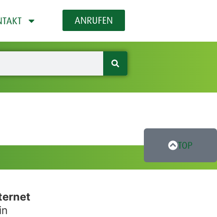
ANRUFEN
NTAKT
TOP
ternet
in