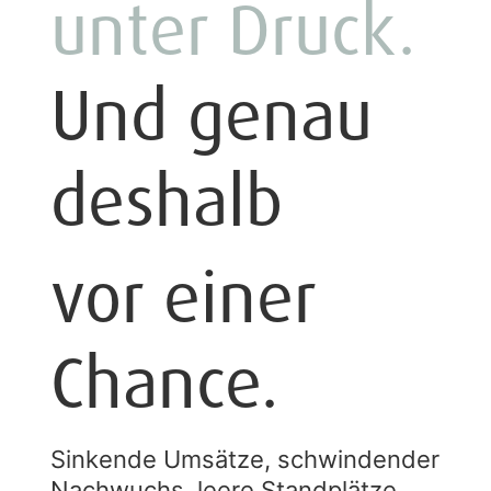
unter Druck.
Und genau
deshalb
vor einer
Chance.
Sinkende Umsätze, schwindender
Nachwuchs, leere Standplätze.