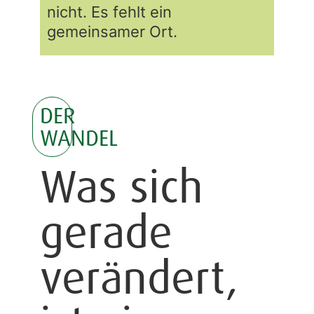
nicht. Es fehlt ein
gemeinsamer Ort.
DER
WANDEL
Was sich
gerade
verändert,