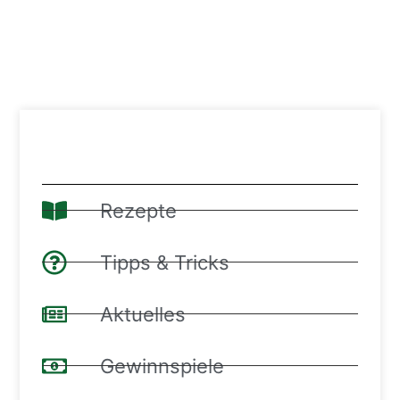
Rezepte
Tipps & Tricks
Aktuelles
Gewinnspiele