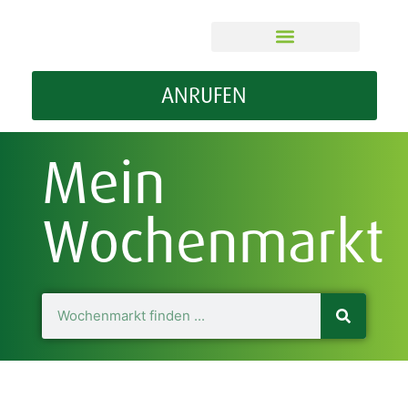
ÜBER MEIN WOMA
GUT ZU WISSEN
ANRUFEN
Mein
Wochenmarkt