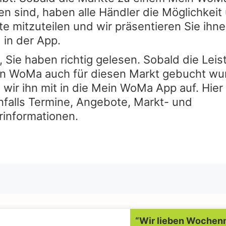
n sind, haben alle Händler die Möglichkeit 
e mitzuteilen und wir präsentieren Sie ihn
 in der App.
, Sie haben richtig gelesen. Sobald die Lei
n WoMa auch für diesen Markt gebucht wu
wir ihn mit in die Mein WoMa App auf. Hier
nfalls Termine, Angebote, Markt- und
rinformationen.
“Wir lieben Wochen