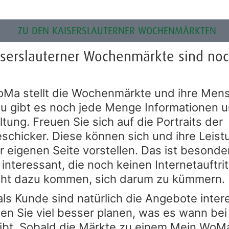
ZU DEN KAISERSLAUTERNER WOCHENMÄRKTEN
iserslauterner Wochenmärkte sind noc
Ma stellt die Wochenmärkte und ihre Men
zu gibt es noch jede Menge Informationen 
tung. Freuen Sie sich auf die Portraits der
schicker. Diese können sich und ihre Leis
r eigenen Seite vorstellen. Das ist besonder
interessant, die noch keinen Internetauftri
cht dazu kommen, sich darum zu kümmern.
als Kunde sind natürlich die Angebote inter
en Sie viel besser planen, was es wann bei
ibt. Sobald die Märkte zu einem Mein WoM