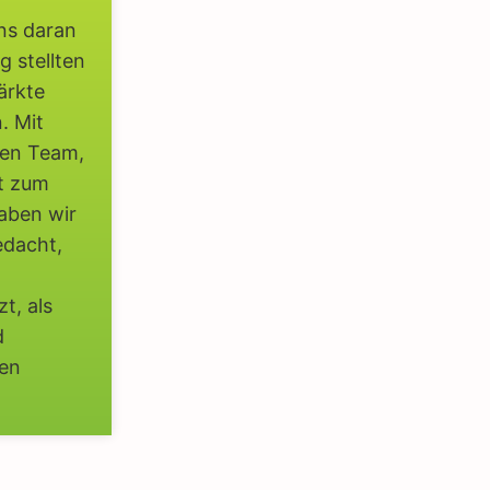
uns daran
g stellten
ärkte
. Mit
ven Team,
t zum
aben wir
edacht,
t, als
d
gen