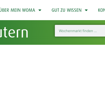
ÜBER MEIN WOMA
GUT ZU WISSEN
KO
utern