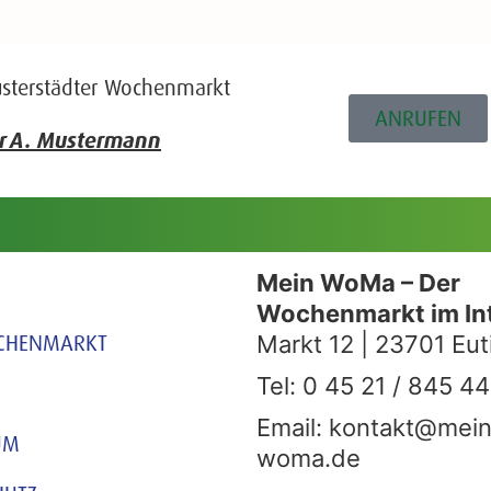
usterstädter Wochenmarkt
ANRUFEN
rr A. Mustermann
Mein WoMa – Der
Wochenmarkt im In
CHENMARKT
Markt 12 | 23701 Eut
Tel: 0 45 21 / 845 44
Email: kontakt@mein
UM
woma.de