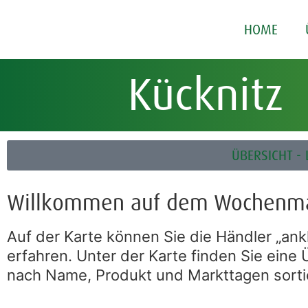
HOME
Kücknitz
ÜBERSICHT 
Willkommen auf dem Wochenmar
Auf der Karte können Sie die Händler „an
erfahren. Unter der Karte finden Sie eine Ü
nach Name, Produkt und Markttagen sorti