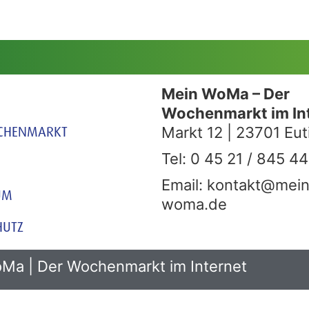
Mein WoMa – Der
Wochenmarkt im In
CHENMARKT
Markt 12 | 23701 Eut
Tel: 0 45 21 / 845 44
Email: kontakt@mein
UM
woma.de
HUTZ
Ma | Der Wochenmarkt im Internet