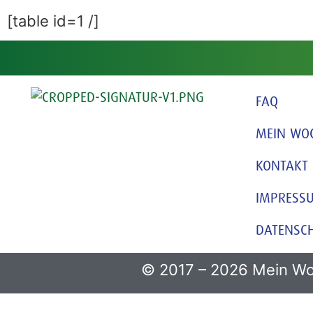
[table id=1 /]
FAQ
MEIN WO
KONTAKT
IMPRESS
DATENSC
© 2017 – 2026 Mein Wo