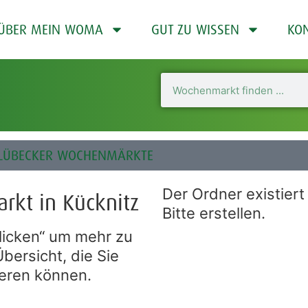
ÜBER MEIN WOMA
GUT ZU WISSEN
KO
- LÜBECKER WOCHENMÄRKTE
Der Ordner existiert 
kt in Kücknitz
Bitte erstellen.
klicken“ um mehr zu
bersicht, die Sie
eren können.