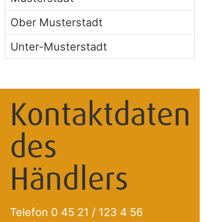
Ober Musterstadt
Unter-Musterstadt
Kontaktdaten
des
Händlers
Telefon 0 45 21 / 123 4 56