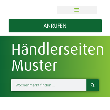
ÜBER MEIN WOMA
GUT ZU WISSEN
ANRUFEN
Händlerseiten
Muster