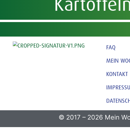
Kartoffel
FAQ
MEIN WO
KONTAKT
IMPRESS
DATENSC
© 2017 – 2026 Mein Wo