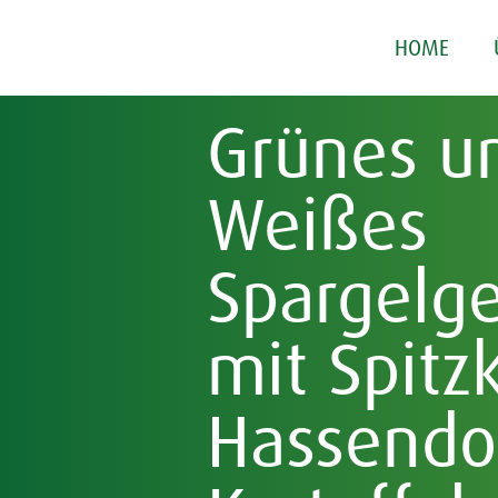
HOME
Grünes u
Weißes
Spargelg
mit Spitz
Hassendo