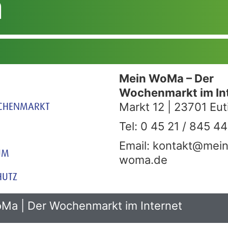
n
Mein WoMa – Der
Wochenmarkt im In
CHENMARKT
Markt 12 | 23701 Eut
Tel: 0 45 21 / 845 44
Email: kontakt@mein
UM
woma.de
HUTZ
Ma | Der Wochenmarkt im Internet