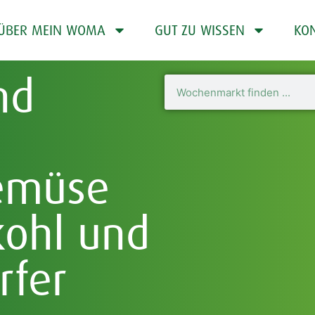
ÜBER MEIN WOMA
GUT ZU WISSEN
KO
nd
emüse
kohl und
rfer