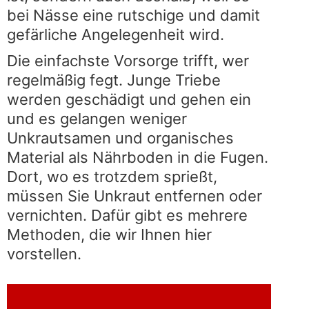
bei Nässe eine rutschige und damit
gefärliche Angelegenheit wird.
Die einfachste Vorsorge trifft, wer
regelmäßig fegt. Junge Triebe
werden geschädigt und gehen ein
und es gelangen weniger
Unkrautsamen und organisches
Material als Nährboden in die Fugen.
Dort, wo es trotzdem sprießt,
müssen Sie Unkraut entfernen oder
vernichten. Dafür gibt es mehrere
Methoden, die wir Ihnen hier
vorstellen.