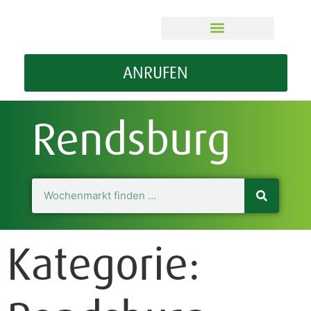
ÜBER MEIN WOMA
GUT ZU WISSEN
ANRUFEN
Rendsburg
Kategorie: