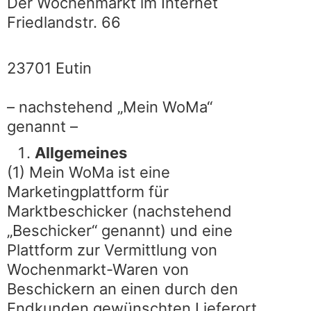
Der Wochenmarkt im Internet
Friedlandstr. 66
23701 Eutin
– nachstehend „Mein WoMa“
genannt –
Allgemeines
(1) Mein WoMa ist eine
Marketingplattform für
Marktbeschicker (nachstehend
„Beschicker“ genannt) und eine
Plattform zur Vermittlung von
Wochenmarkt-Waren von
Beschickern an einen durch den
Endkunden gewünschten Lieferort,